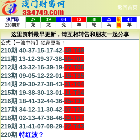
返回首页
这里资料最早更新，请互相转告和朋友一起分享
公式【一波中特】独家更新！
210期 40-37-15-17-42-
48-T49
211期 13-12-39-37-38-
08-T01
212期 43-32-16-39-19-
27-T06
213期 09-05-12-22-01-
15-T35
214期 29-30-27-38-43-
31-T04
215期 19-38-30-13-01-
11-T14
216期 18-41-32-44-36-
45-T37
217期 34-12-11-30-42-
07-T26
218期 02-13-47-38-46-
23-T17
219期 31-41-07-08-29-
22-T43
220期
特红波？