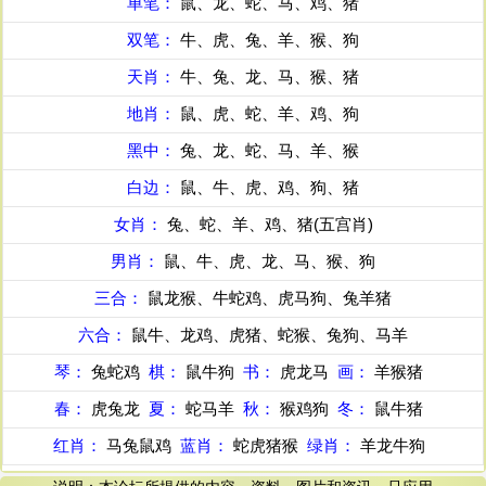
单笔：
鼠、龙、蛇、马、鸡、猪
双笔：
牛、虎、兔、羊、猴、狗
天肖：
牛、兔、龙、马、猴、猪
地肖：
鼠、虎、蛇、羊、鸡、狗
黑中：
兔、龙、蛇、马、羊、猴
白边：
鼠、牛、虎、鸡、狗、猪
女肖：
兔、蛇、羊、鸡、猪(五宫肖)
男肖：
鼠、牛、虎、龙、马、猴、狗
三合：
鼠龙猴、牛蛇鸡、虎马狗、兔羊猪
六合：
鼠牛、龙鸡、虎猪、蛇猴、兔狗、马羊
琴：
兔蛇鸡
棋：
鼠牛狗
书：
虎龙马
画：
羊猴猪
春：
虎兔龙
夏：
蛇马羊
秋：
猴鸡狗
冬：
鼠牛猪
红肖：
马兔鼠鸡
蓝肖：
蛇虎猪猴
绿肖：
羊龙牛狗